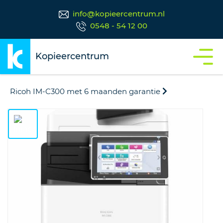
info@kopieercentrum.nl
0548 - 54 12 00
Kopieercentrum
Ricoh IM-C300 met 6 maanden garantie