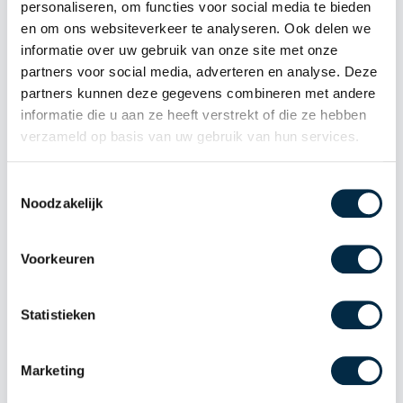
personaliseren, om functies voor social media te bieden
en om ons websiteverkeer te analyseren. Ook delen we
informatie over uw gebruik van onze site met onze
Bekijk ook onze kopieermachines
partners voor social media, adverteren en analyse. Deze
partners kunnen deze gegevens combineren met andere
informatie die u aan ze heeft verstrekt of die ze hebben
verzameld op basis van uw gebruik van hun services.
Toestemmingsselectie
Noodzakelijk
Voorkeuren
Statistieken
Marketing
Ricoh IM-C3500 met 6 maanden garantie