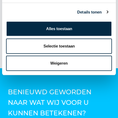
€2.535,-
Details tonen
MEER INFO
Alles toestaan
Bekijk volledig aanbod
Selectie toestaan
Weigeren
BENIEUWD GEWORDEN
NAAR WAT WIJ VOOR U
KUNNEN BETEKENEN?