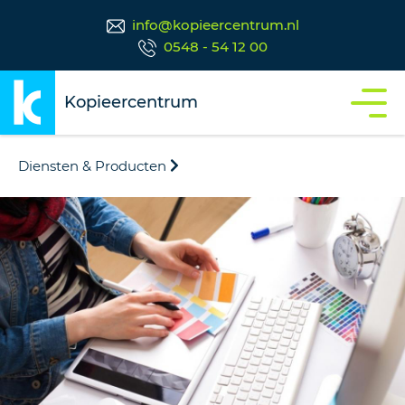
info@kopieercentrum.nl
0548 - 54 12 00
Kopieercentrum
Diensten & Producten